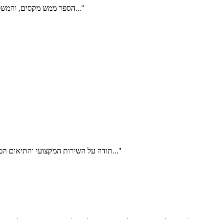
"הספר ממש מקסים, והמשפחה הפרטית שלי מאוד נהנת והיתה גאה לראות את עצמה כחלק מהספר..."
"תודה על השירות המקצועי והתיאום המעולה. הלקוחות שלנו אהבו מאד את הספר 'מסע קולינרי' שבחרנו להעניק..."