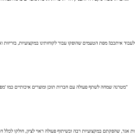
"מטרנה שמחה לשתף פעולה עם חברות תוכן ומוצרים איכותיים כמו 'מפה', ולכן הפיקה עבור לקוחותיה הצעירים את הספר מטיילים עם קטנטנים"