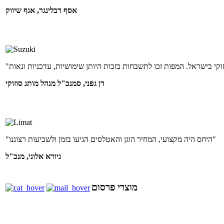
אסף דבלינגר, אגף שיווק
דן גפני, סמנכ"ל מנהל מותג סוזוקי
"היחס היה מקצועי, המחיר הוגן והאטלסים הגיעו בזמן ולשביעות רצוננו"
גיורא אלוני, מנכ"ל
מוצרי פרסום