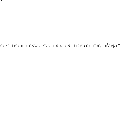
"ברצוננו להודות לצוות מפה של שיתוף הפעולה, על האוזן הקשבת
"חילקנו את הספר חגים אוכלים מטיילים ללקוחות מועדון VOLVOXC וקיבלנו תגובות מדהימות. זאת הפעם השנייה שאנחנו נותנים במתנה ספר של מפה ותמיד המתנה היא בינגו. קשה לפספס עם מתנה כל כך איכותית."