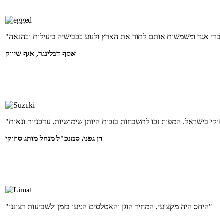
אסף דבלינגר, אגף שיווק
דן גפני, סמנכ"ל מנהל מותג סוזוקי
"היחס היה מקצועי, המחיר הוגן והאטלסים הגיעו בזמן ולשביעות רצוננו"