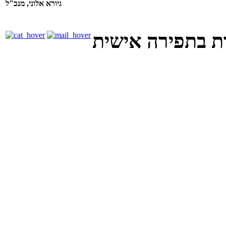
גיורא אלוני, מנכ"ל
ת בתפירה אישית