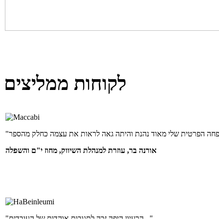
לקוחות ממליצים
אורנה בר, עוזרת למנהלת השיווק, מחוז י"ם והשפלה
"הרעיון היפה זכה לתגובות אוהדות של העובדים..."