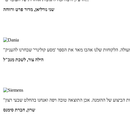
שני נורליאן, מדור פרט ורווחה
הילה צור, לשכת מנכ"ל
שרון, חברת סימנס