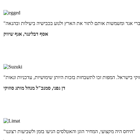
אסף דבלינגר, אגף שיווק
דן גפני, סמנכ"ל מנהל מותג סוזוקי
"היחס היה מקצועי, המחיר הוגן והאטלסים הגיעו בזמן ולשביעות רצוננו"