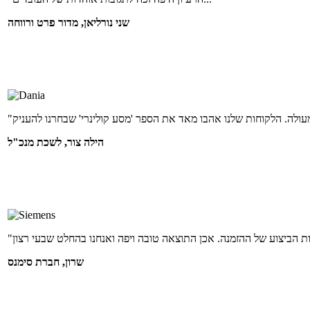
שני נורליאן, מדור פרט ורווחה
הילה צור, לשכת מנכ"ל
שרון, חברת סימנס