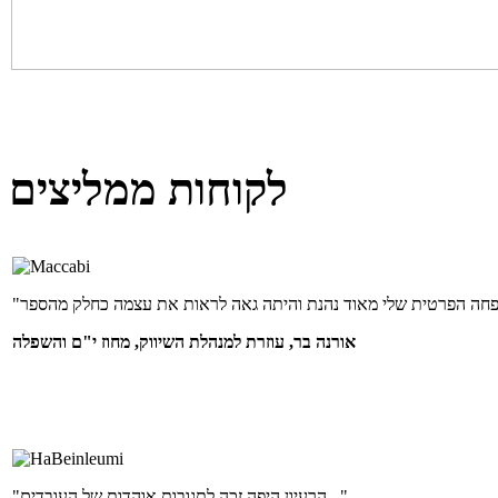
לקוחות ממליצים
אורנה בר, עוזרת למנהלת השיווק, מחוז י"ם והשפלה
"הרעיון היפה זכה לתגובות אוהדות של העובדים..."