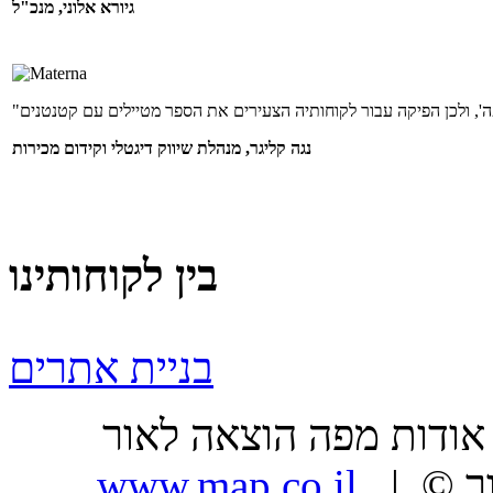
גיורא אלוני, מנכ"ל
נגה קליגר, מנהלת שיווק דיגטלי וקידום מכירות
בין לקוחותינו
בניית אתרים
ר |
| כל הזכויות שמורות, מפה הוצאה לאור ©
www.map.co.il