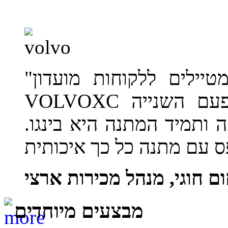
"חילקנו את הספר חגים אוכלים מטיילים ללקוחות מועדון
VOLVOXC וקיבלנו תגובות מדהימות. זאת הפעם השנייה
ותמיד המתנה היא בינגו.
ום חוגי, מנהל מכירות ארצי
מבצעים מיוחדים